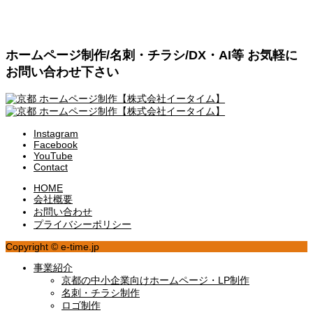
ホームページ制作/名刺・チラシ/DX・AI等 お気軽に
お問い合わせ下さい
Instagram
Facebook
YouTube
Contact
HOME
会社概要
お問い合わせ
プライバシーポリシー
Copyright © e-time.jp
事業紹介
京都の中小企業向けホームページ・LP制作
名刺・チラシ制作
ロゴ制作