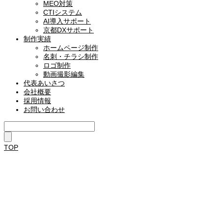
MEO対策
CTIシステム
AI導入サポート
京都DXサポート
制作実績
ホームページ制作
名刺・チラシ制作
ロゴ制作
動画撮影編集
代表あいさつ
会社概要
採用情報
お問い合わせ
TOP