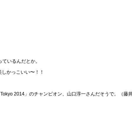
っているんだとか。
美しかっこいい〜！！
ship Open Tokyo 2014」のチャンピオン、山口淳一さんだそうで。
（藤