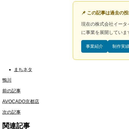
📌 この記事は過去の
現在の株式会社イータ
に事業を展開していま
事業紹介
制作実
まちネタ
鴨川
前の記事
AVOCADO京都店
次の記事
関連記事