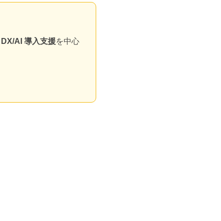
X/AI 導入支援
を中心