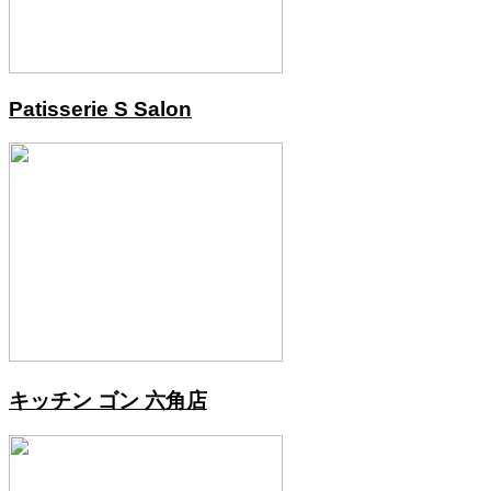
Patisserie S Salon
キッチン ゴン 六角店