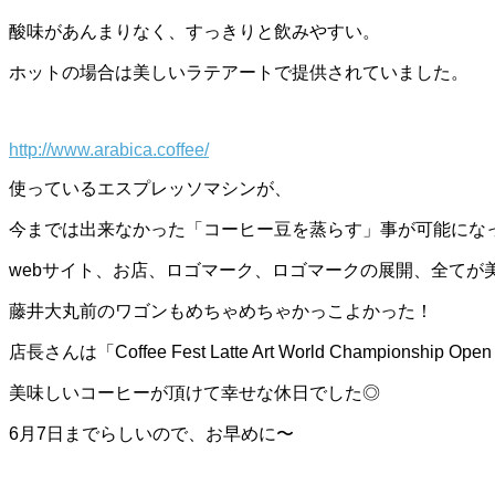
酸味があんまりなく、すっきりと飲みやすい。
ホットの場合は美しいラテアートで提供されていました。
http://www.arabica.coffee/
使っているエスプレッソマシンが、
今までは出来なかった「コーヒー豆を蒸らす」事が可能にな
webサイト、お店、ロゴマーク、ロゴマークの展開、全てが
藤井大丸前のワゴンもめちゃめちゃかっこよかった！
店長さんは「Coffee Fest Latte Art World Champion
美味しいコーヒーが頂けて幸せな休日でした◎
6月7日までらしいので、お早めに〜