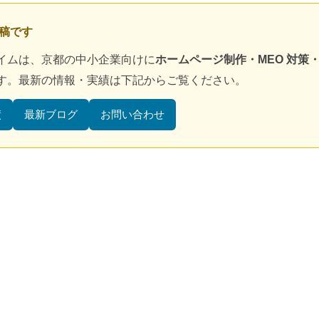
投稿です
イムは、京都の中小企業向けに
ホームページ制作・MEO 対策・D
す。最新の情報・実績は下記からご覧ください。
績
最新ブログ
お問い合わせ