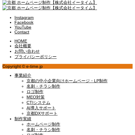
Instagram
Facebook
YouTube
Contact
HOME
会社概要
お問い合わせ
プライバシーポリシー
Copyright © e-time.jp
事業紹介
京都の中小企業向けホームページ・LP制作
名刺・チラシ制作
ロゴ制作
MEO対策
CTIシステム
AI導入サポート
京都DXサポート
制作実績
ホームページ制作
名刺・チラシ制作
ロゴ制作