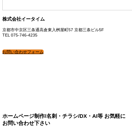
株式会社イータイム
京都市中京区三条通高倉東入桝屋町57 京都三条ビル5F
TEL 075-746-4235
お問い合わせフォーム
ホームページ制作/名刺・チラシ/DX・AI等 お気軽に
お問い合わせ下さい