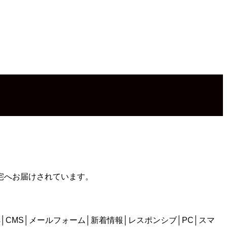
宅へお届けされています。
s│CMS│メールフォーム│新着情報│レスポンシブ│PC│スマ