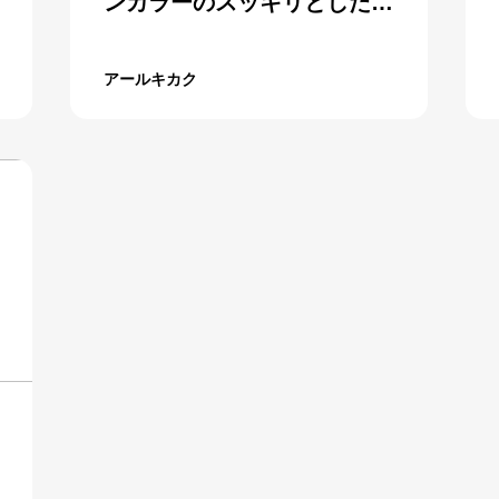
ンカラーのスッキリとしたデ
ザイン
アールキカク