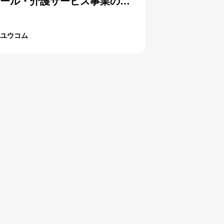
ール・介護サービス事業のホ
ームページ
ユウコム