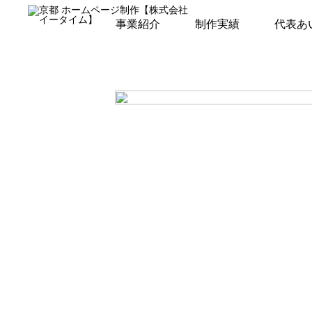
meo5
事業紹介
制作実績
代表あ