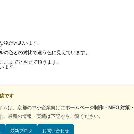
な物だと思います。
す。
ルの色との対比で違う色に見えています。
ここまでとさせて頂きます。
います。
投稿です
イムは、京都の中小企業向けに
ホームページ制作・MEO 対策・D
す。最新の情報・実績は下記からご覧ください。
績
最新ブログ
お問い合わせ