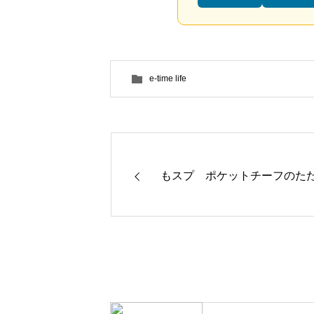
e-time life
もスプ ポケットチーフのた