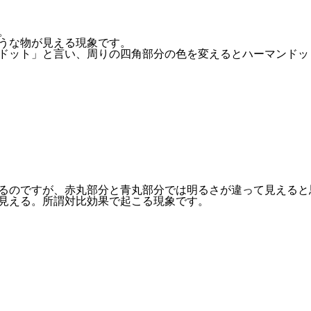
。
うな物が見える現象です。
ドット」と言い、周りの四角部分の色を変えるとハーマンドッ
るのですが、
赤丸部分
と
青丸部分
では明るさが違って見えると
見える。所謂対比効果で起こる現象です。