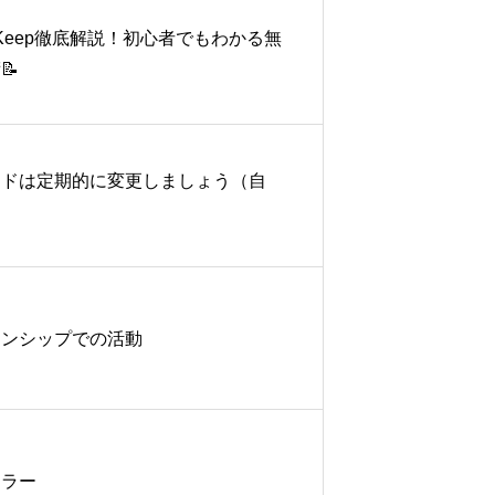
le Keep徹底解説！初心者でもわかる無
📝
ードは定期的に変更しましょう（自
ーンシップでの活動
キラー