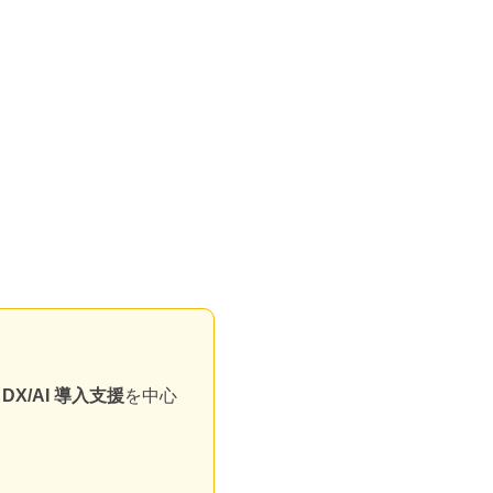
X/AI 導入支援
を中心