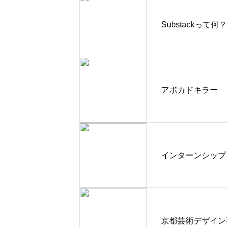
Substackって何？
アボカドキラー
インターンシップ
京都芸術デザイン